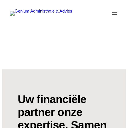
Ga
naar
de
inhoud
Uw financiële
partner onze
expertise. Samen