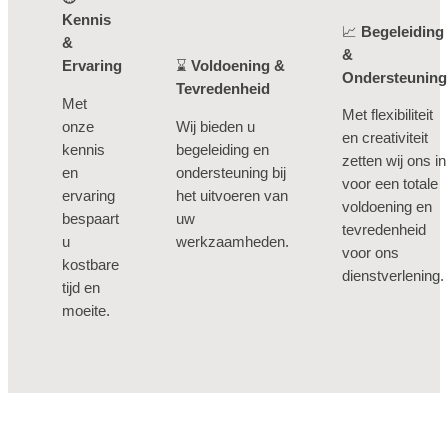
Kennis
📈
Begeleiding
&
&
Ervaring
⌛
Voldoening &
Ondersteuning
T
evredenheid
Met
Met flexibiliteit
onze
Wij bieden u
en creativiteit
kennis
begeleiding en
zetten wij ons in
en
ondersteuning bij
voor een totale
ervaring
het uitvoeren van
voldoening en
bespaart
uw
tevredenheid
u
werkzaamheden.
voor ons
kostbare
dienstverlening.
tijd en
moeite.